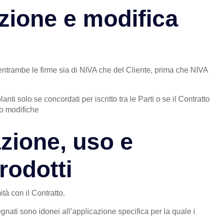
uzione e modifica
entrambe le firme sia di NIVA che del Cliente, prima che NIVA
nti solo se concordati per iscritto tra le Parti o se il Contratto
o modifiche
azione, uso e
rodotti
tà con il Contratto.
egnati sono idonei all’applicazione specifica per la quale i