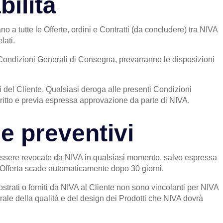
bilità
 a tutte le Offerte, ordini e Contratti (da concludere) tra NIVA
lati.
 le Condizioni Generali di Consegna, prevarranno le disposizioni
li del Cliente. Qualsiasi deroga alle presenti Condizioni
ritto e previa espressa approvazione da parte di NIVA.
 e preventivi
 essere revocate da NIVA in qualsiasi momento, salvo espressa
 Offerta scade automaticamente dopo 30 giorni.
ostrati o forniti da NIVA al Cliente non sono vincolanti per NIVA
ale della qualità e del design dei Prodotti che NIVA dovrà