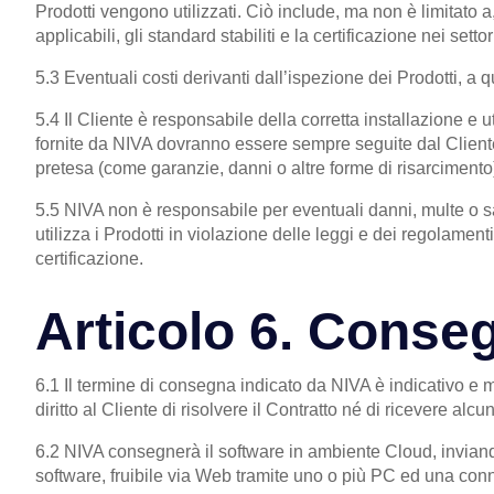
Prodotti vengono utilizzati. Ciò include, ma non è limitato a, 
applicabili, gli standard stabiliti e la certificazione nei settori
5.3 Eventuali costi derivanti dall’ispezione dei Prodotti, a 
5.4 Il Cliente è responsabile della corretta installazione e uti
fornite da NIVA dovranno essere sempre seguite dal Cliente.
pretesa (come garanzie, danni o altre forme di risarcimento)
5.5 NIVA non è responsabile per eventuali danni, multe o sanz
utilizza i Prodotti in violazione delle leggi e dei regolamenti 
certificazione.
Articolo 6. Conse
6.1 Il termine di consegna indicato da NIVA è indicativo e m
diritto al Cliente di risolvere il Contratto né di ricevere alcu
6.2 NIVA consegnerà il software in ambiente Cloud, inviand
software, fruibile via Web tramite uno o più PC ed una con