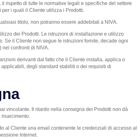
il rispetto di tutte le normative legali e specifiche del settore
 per i quali il Cliente utilizza i Prodotti.
qualsiasi titolo, non potranno essere addebitati a NIVA.
lizzo dei Prodotti. Le istruzioni di installazione e utilizzo
 Se il Cliente non segue le istruzioni fornite, decade ogni
 nei confronti di NIVA.
ioni derivanti dal fatto che il Cliente installa, applica o
applicabili, degli standard stabiliti o dei requisiti di
gna
ai vincolante. Il ritardo nella consegna dei Prodotti non dà
n risarcimento.
o al Cliente una email contenente le credenziali di accesso al
nessione Internet.