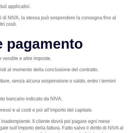
li applicativi.
ti di NIVA, la stessa può sospendere la consegna fino al
ri costi.
i e pagamento
e vendite e altre imposte.
isti al momento della conclusione del contratto.
atture, senza alcuna sospensione o saldo, entro i termini
nto bancario indicato da NIVA.
essi e ai costi e poi all’importo del capitale.
e inadempiente. Il cliente dovrà poi pagare ogni mese
 sull’importo della fattura. Fatto salvo il diritto di NIVA al