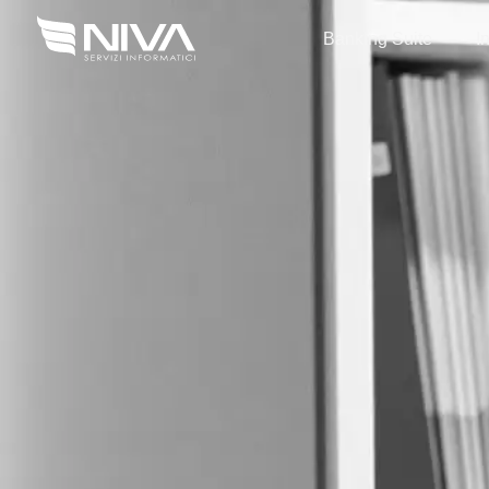
Banking Suite
I