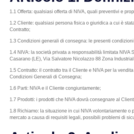
1.1 Offerta: qualsiasi offerta di NIVA, quali preventivi e pro
1.2 Cliente: qualsiasi persona fisica o giuridica a cui è stat
Contratto;
1.3 Condizioni generali di consegna: le presenti condizion
1.4 NIVA: la società privata a responsabilità limitata NI
Casarano (LE), Via Salvatore Nicolazzo 88 Zona Industriale,
1.5 Contratto: il contratto tra il Cliente e NIVA per la vendi
Condizioni Generali di Consegna;
1.6 Parti: NIVA e il Cliente congiuntamente;
1.7 Prodotti: i prodotti che NIVA dovrà consegnare al Client
1.8 Richiamo: la situazione in cui NIVA volontariamente o pe
mercato a causa di requisiti legali, possibili problemi di sic