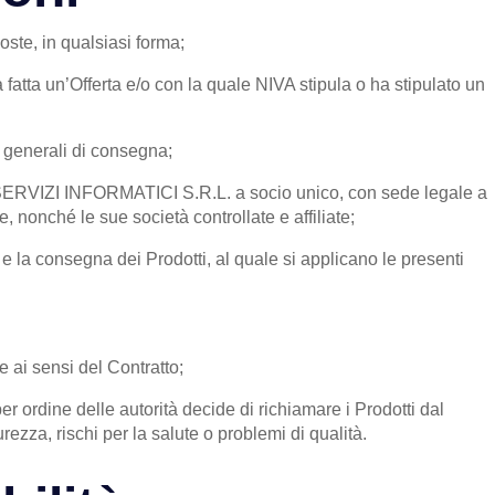
poste, in qualsiasi forma;
a fatta un’Offerta e/o con la quale NIVA stipula o ha stipulato un
i generali di consegna;
VA SERVIZI INFORMATICI S.R.L. a socio unico, con sede legale a
 nonché le sue società controllate e affiliate;
ta e la consegna dei Prodotti, al quale si applicano le presenti
e ai sensi del Contratto;
r ordine delle autorità decide di richiamare i Prodotti dal
urezza, rischi per la salute o problemi di qualità.